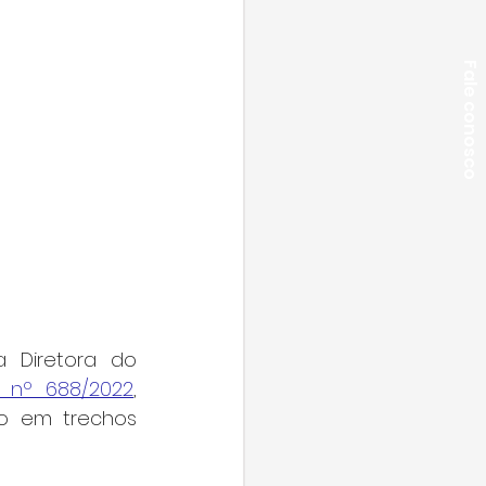
Fale conosco
 Diretora do 
 nº 688/2022
, 
o em trechos 