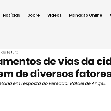
Notícias
Sobre
Vídeos
Mandato Online
 de leitura
mentos de vias da ci
m de diversos fatore
etaria em resposta ao vereador Rafael de Angeli. 