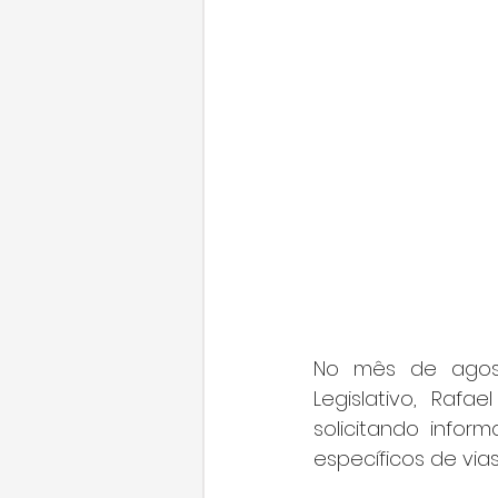
No mês de agost
Legislativo, Rafa
solicitando infor
específicos de vias