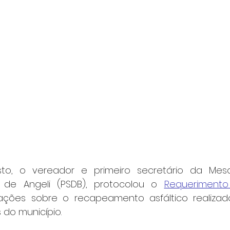
o, o vereador e primeiro secretário da Mesa
el de Angeli (PSDB), protocolou o 
Requerimento
mações sobre o recapeamento asfáltico realizad
 do município.