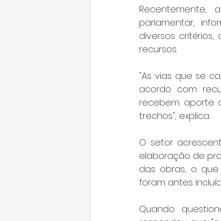
Recentemente, a
parlamentar, in
diversos critérios
recursos.
"As vias que se ca
acordo com recur
recebem aporte de
trechos", explica.
O setor acrescent
elaboração de proj
das obras, o que
foram antes incluíd
Quando question