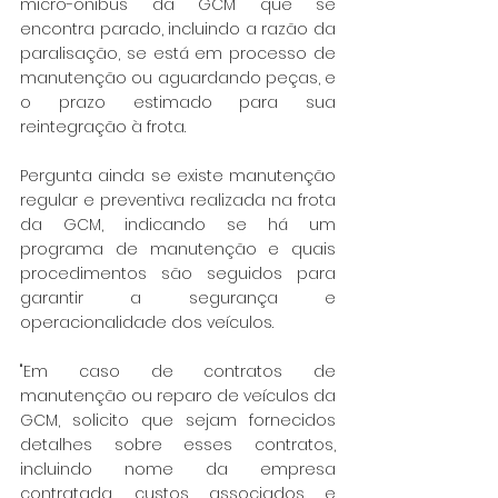
micro-ônibus da GCM que se 
encontra parado, incluindo a razão da 
paralisação, se está em processo de 
manutenção ou aguardando peças, e 
o prazo estimado para sua 
reintegração à frota.
Pergunta ainda se existe manutenção 
regular e preventiva realizada na frota 
da GCM, indicando se há um 
programa de manutenção e quais 
procedimentos são seguidos para 
garantir a segurança e 
operacionalidade dos veículos.
"Em caso de contratos de 
manutenção ou reparo de veículos da 
GCM, solicito que sejam fornecidos 
detalhes sobre esses contratos, 
incluindo nome da empresa 
contratada, custos associados e 