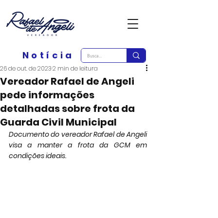
Notícia
26 de out. de 2023
2 min de leitura
Vereador Rafael de Angeli
pede informações
detalhadas sobre frota da
Guarda Civil Municipal
Documento do vereador Rafael de Angeli 
visa a manter a frota da GCM em 
condições ideais.