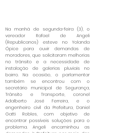
Na manhã de segunda-feira (3), o 
vereador Rafael de Angeli 
(Republicanos) esteve no Yolanda 
Ópice para ouvir demandas de 
moradores, que solicitaram melhorias 
no trânsito e a necessidade de 
instalação de galerias pluviais no 
bairro. Na ocasião, o parlamentar 
também se encontrou com o 
secretário municipal de Segurança, 
Trânsito e Transporte, coronel 
Adalberto José Ferreira, e o 
engenheiro civil da Prefeitura, Daniel 
Gatti Robles, com objetivo de 
encontrar possíveis soluções para o 
problema. Angeli encaminhou as 