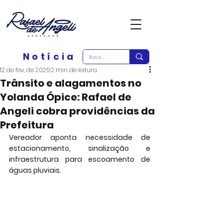
Notícia
12 de fev. de 2025
2 min de leitura
Trânsito e alagamentos no
Yolanda Ópice: Rafael de
Angeli cobra providências da
Prefeitura
Vereador aponta necessidade de 
estacionamento, sinalização e 
infraestrutura para escoamento de 
águas pluviais.