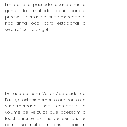
fim do ano passado quando muita 
gente foi multada aqui porque 
precisou entrar no supermercado e 
não tinha local para estacionar o 
veículo”, contou Rigolin.
De acordo com Valter Aparecido de 
Paula, o estacionamento em frente ao 
supermercado não comporta o 
volume de veículos que acessam o 
local durante os fins de semana, e 
com isso muitos motoristas deixam 