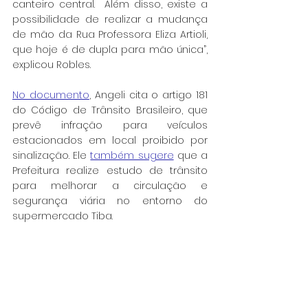
canteiro central.  Além disso, existe a 
possibilidade de realizar a mudança 
de mão da Rua Professora Eliza Artioli, 
que hoje é de dupla para mão única”, 
explicou Robles.
No documento
, Angeli cita o artigo 181 
do Código de Trânsito Brasileiro, que 
prevê infração para veículos 
estacionados em local proibido por 
sinalização. Ele 
também sugere
 que a 
Prefeitura realize estudo de trânsito 
para melhorar a circulação e 
segurança viária no entorno do 
supermercado Tiba.