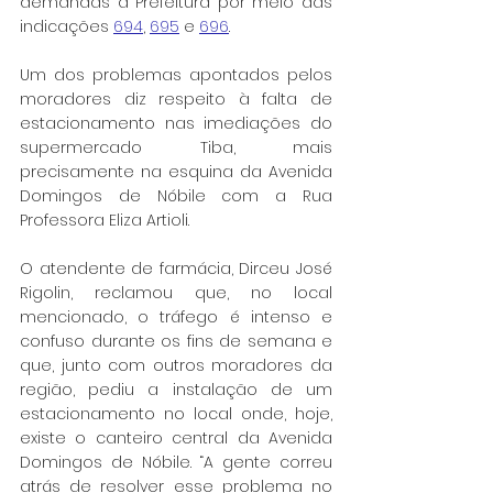
demandas à Prefeitura por meio das 
indicações 
694
, 
695
 e 
696
. 
Um dos problemas apontados pelos 
moradores diz respeito à falta de 
estacionamento nas imediações do 
supermercado Tiba, mais 
precisamente na esquina da Avenida 
Domingos de Nóbile com a Rua 
Professora Eliza Artioli. 
O atendente de farmácia, Dirceu José 
Rigolin, reclamou que, no local 
mencionado, o tráfego é intenso e 
confuso durante os fins de semana e 
que, junto com outros moradores da 
região, pediu a instalação de um 
estacionamento no local onde, hoje, 
existe o canteiro central da Avenida 
Domingos de Nóbile. “A gente correu 
atrás de resolver esse problema no 