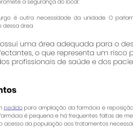
romete a segurança do local".
rgo é outra necessidade da unidade. O parlam
o dessa área.
possui uma área adequada para o des
fectantes, o que representa um risco 
s profissionais de saúde e dos pacien
ntos
m 
pedido
 para ampliação da farmácia e reposição
farmácia é pequena e há frequentes faltas de me
 acesso da população aos tratamentos necessári