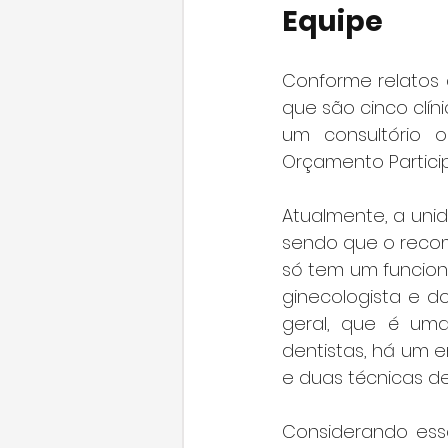
Equipe
Conforme relatos 
que são cinco clín
um consultório 
Orçamento Particip
Atualmente, a unid
sendo que o recom
só tem um funcioná
ginecologista e do
geral, que é um
dentistas, há um 
e duas técnicas 
Considerando ess