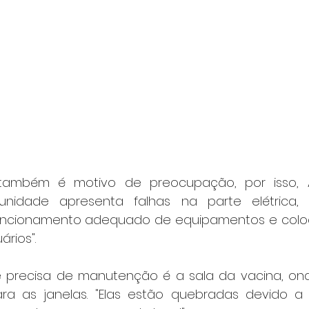
 também é motivo de preocupação, por isso, 
unidade apresenta falhas na parte elétrica,
ncionamento adequado de equipamentos e coloca
rios".
a as janelas. "Elas estão quebradas devido a t