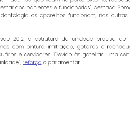
star dos pacientes e funcionários", destaca. Some
ontologia os aparelhos funcionam, nas outras s
de 2012, a estrutura da unidade precisa de a
as com pintura, infiltração, goteiras e rachadu
uários e servidores. "Devido às goteiras, uma senh
nidade", 
reforça
 o parlamentar.