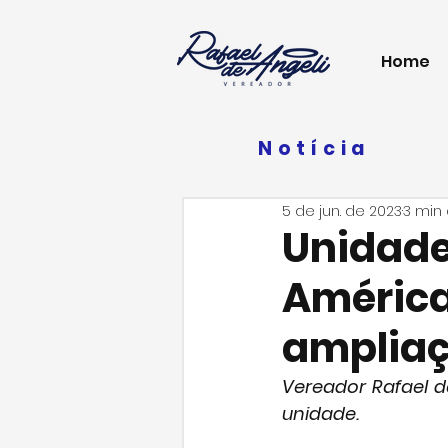
Home
Notícia
5 de jun. de 2023
3 min 
Unidade
América
ampliaç
Vereador Rafael d
unidade.