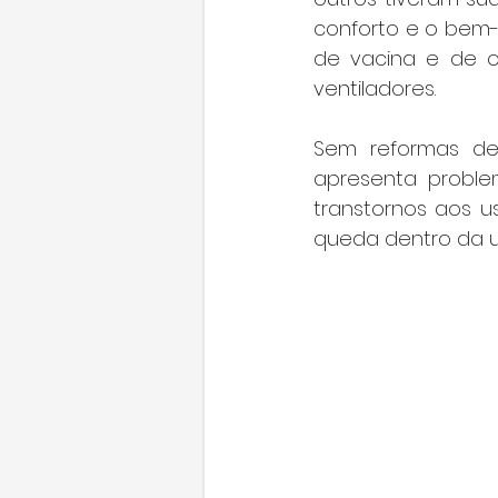
conforto e o bem-e
de vacina e de od
ventiladores.
Sem reformas des
apresenta problem
transtornos aos us
queda dentro da u