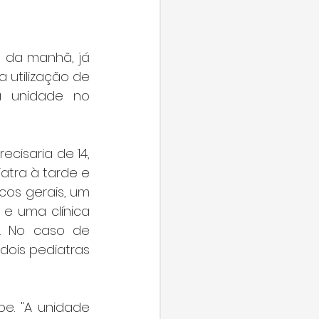
 da manhã, já 
 utilização de 
a unidade no 
isaria de 14, 
tra à tarde e 
cos gerais, um 
e uma clínica 
. No caso de 
ois pediatras 
e. "A unidade 