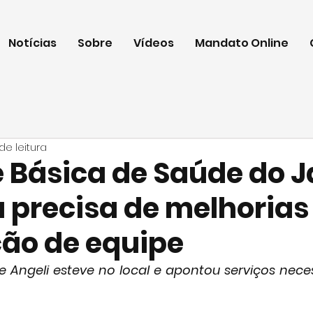
Notícias
Sobre
Vídeos
Mandato Online
de leitura
 Básica de Saúde do 
 precisa de melhorias
ão de equipe
e Angeli esteve no local e apontou serviços neces