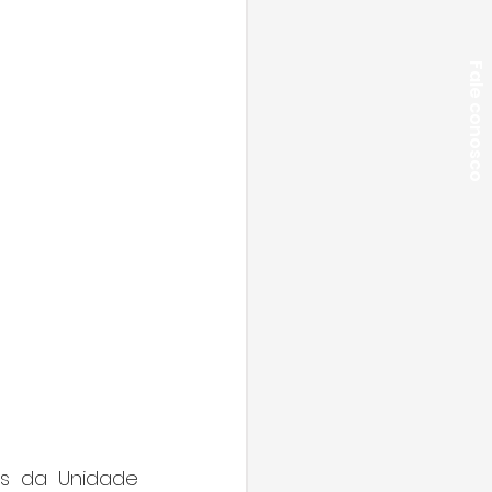
Fale conosco
es da Unidade 