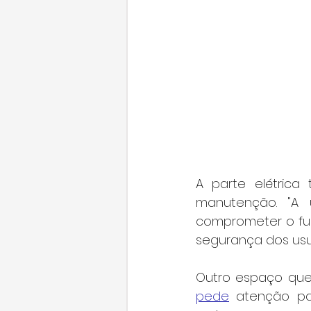
A parte elétrica
manutenção. "A 
comprometer o fu
segurança dos usuá
pede
 atenção par