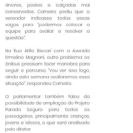
árvores, postes e calçadas mal 
conservadas. Carneiro pediu que o 
vereador indicasse todas essas 
vagas para “podermos colocar a 
equipe para avaliar e resolver a 
questão”.
Na Rua Atílio Biscari com a Avenida 
Ermelino Magnani, outro problema: os 
ônibus precisam fazer manobra para 
seguir o percurso. “Vou ver isso logo, 
ainda esta semana avaliaremos essa 
situação”, respondeu Carneiro.
O parlamentar também falou da 
possibilidade de ampliação do Projeto 
Parada Segura para todos os 
passageiros, principalmente crianças, 
jovens e idosos, o que será analisado 
pelo diretor.