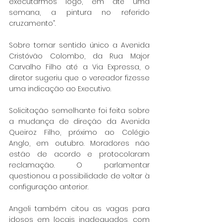
executarmos logo, em até uma 
semana, a pintura no referido 
cruzamento”.
Sobre tornar sentido único a Avenida 
Cristóvão Colombo, da Rua Major 
Carvalho Filho até a Via Expressa, o 
diretor sugeriu que o vereador fizesse 
uma indicação ao Executivo.
Solicitação semelhante foi feita sobre 
a mudança de direção da Avenida 
Queiroz Filho, próximo ao Colégio 
Anglo, em outubro. Moradores não 
estão de acordo e protocolaram 
reclamação. O parlamentar 
questionou a possibilidade de voltar à 
configuração anterior.
Angeli também citou as vagas para 
idosos em locais inadequados, com 