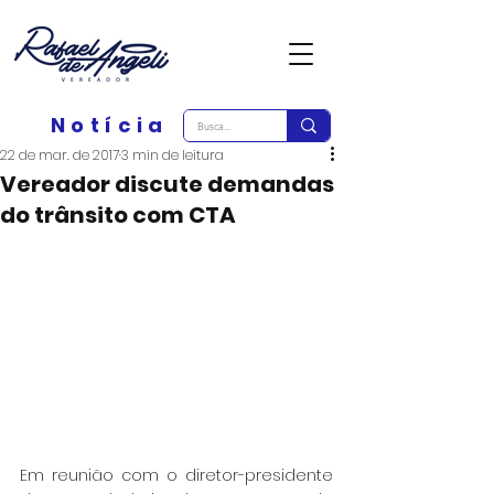
Notícia
22 de mar. de 2017
3 min de leitura
Vereador discute demandas
do trânsito com CTA
Em reunião com o diretor-presidente 