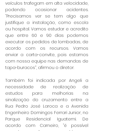
veículos trafegam em alta velocidade, 
podendo ocasionar acidentes. 
“Precisamos ver se tem algo que 
justifique a instalação, como escola 
ou hospital. Vamos estudar e acredito 
que entre 60 e 90 dias podemos 
executar os pedidos de lombadas, de 
acordo com os recursos. Vamos 
enviar a carta-convite, pois estamos 
com nossa equipe nas demandas de 
tapa-buracos”, afirmou o diretor.
Também foi indicada por Angeli a 
necessidade de realização de 
estudos para melhorias na 
sinalização do cruzamento entre a 
Rua Pedro José Laroca e a Avenida 
Engenheiro Domingos Ferrari Junior, no 
Parque Residencial Iguatemi. De 
acordo com Carneiro, “é possível 