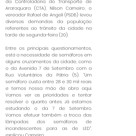
da Controladoria do Transporte de 
Araraquara (CTA), Nilson Carneiro, o 
vereador Rafael de Angeli (PSDB) levou 
diversas demandas da população 
referentes ao trânsito da cidade na 
tarde de segunda-feira (20).
Entre os principais questionamentos, 
está a necessidade de semáforos em 
alguns cruzamentos da cidade, como 
o da Avenida 7 de Setembro com a 
Rua Voluntários da Pátria (5). “Um 
semáforo custa entre 28 e 30 mil reais 
e temos nossa mão de obra aqui. 
Vamos ver as prioridades e tentar 
resolver o quanto antes. Já estamos 
estudando o da 7 de Setembro. 
Vamos efetuar também a troca das 
lâmpadas dos semáforos de 
incandescentes para as de LED”, 
explicou Carneiro.