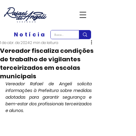
Notícia
1 de abr. de 2024
2 min de leitura
Vereador fiscaliza condições
de trabalho de vigilantes
terceirizados em escolas
municipais
Vereador Rafael de Angeli solicita 
informações à Prefeitura sobre medidas 
adotadas para garantir segurança e 
bem-estar dos profissionais terceirizados 
e alunos.