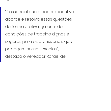
"É essencial que o poder executivo 
aborde e resolva essas questões 
de forma efetiva, garantindo 
condições de trabalho dignas e 
seguras para os profissionais que 
protegem nossas escolas", 
destaca o vereador Rafael de 
Angeli.
1º/4/2024
Requerimentos
Educação
Segurança