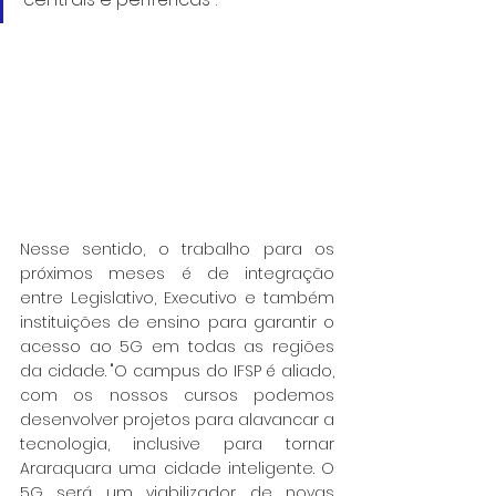
Nesse sentido, o trabalho para os 
próximos meses é de integração 
entre Legislativo, Executivo e também 
instituições de ensino para garantir o 
acesso ao 5G em todas as regiões 
da cidade. "O campus do IFSP é aliado, 
com os nossos cursos podemos 
desenvolver projetos para alavancar a 
tecnologia, inclusive para tornar 
Araraquara uma cidade inteligente. O 
5G será um viabilizador de novas 