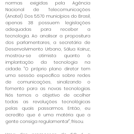
normas exigidas pela Agência 
Nacional de Telecomunicações 
(Anatel). Dos 5.570 municípios do Brasil, 
apenas 38 possuem legislações 
adequadas para receber a 
tecnologia. Ao analisar a propositura 
dos parlamentares, a secretária de 
Desenvolvimento Urbano, Sálua Kairuz, 
mostrou-se otimista quanto à 
implantação da tecnologia na 
cidade. "O próprio plano diretor tem 
uma sessão específica sobre redes 
de comunicações, sinalizando o 
fomento para as novas tecnologias. 
Nós temos o objetivo de acolher 
todas as revoluções tecnológicas 
pelas quais passarmos. Então, eu 
acredito que é uma matéria que a 
gente consiga regulamentar", frisou.