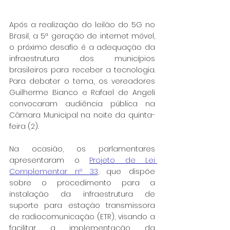
Após a realização do leilão do 5G no 
Brasil, a 5ª geração de internet móvel, 
o próximo desafio é a adequação da 
infraestrutura dos municípios 
brasileiros para receber a tecnologia. 
Para debater o tema, os vereadores 
Guilherme Bianco e Rafael de Angeli 
convocaram audiência pública na 
Câmara Municipal na noite da quinta-
feira (2).
Na ocasião, os parlamentares 
apresentaram o 
Projeto de Lei 
Complementar nº 33
, que dispõe 
sobre o procedimento para a 
instalação da infraestrutura de 
suporte para estação transmissora 
de radiocomunicação (ETR), visando a 
facilitar a implementação da 