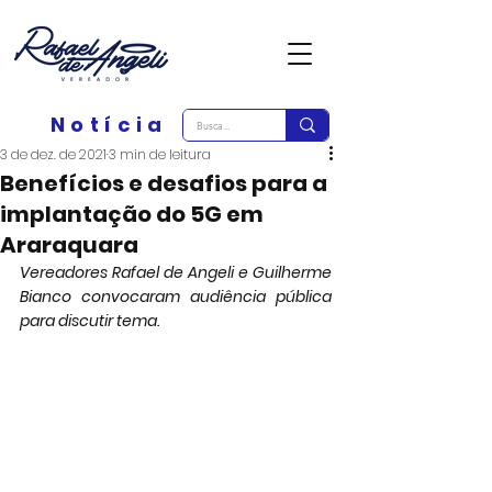
Notícia
3 de dez. de 2021
3 min de leitura
Benefícios e desafios para a
implantação do 5G em
Araraquara
Vereadores Rafael de Angeli e Guilherme 
Bianco convocaram audiência pública 
para discutir tema.