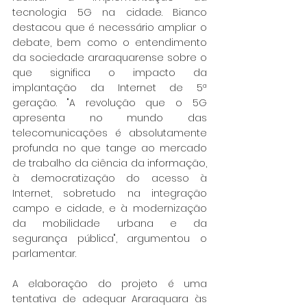
tecnologia 5G na cidade. Bianco 
destacou que é necessário ampliar o 
debate, bem como o entendimento 
da sociedade araraquarense sobre o 
que significa o impacto da 
implantação da Internet de 5ª 
geração. "A revolução que o 5G 
apresenta no mundo das 
telecomunicações é absolutamente 
profunda no que tange ao mercado 
de trabalho da ciência da informação, 
à democratização do acesso à 
Internet, sobretudo na integração 
campo e cidade, e à modernização 
da mobilidade urbana e da 
segurança pública", argumentou o 
parlamentar.
A elaboração do projeto é uma 
tentativa de adequar Araraquara às 