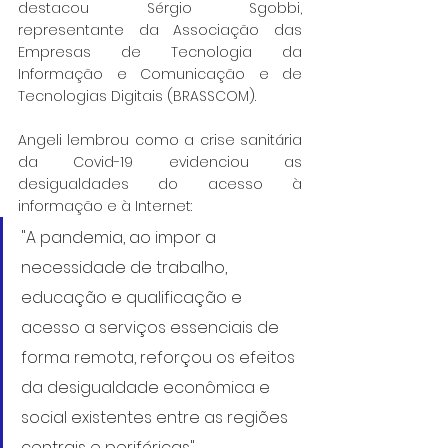
destacou Sérgio Sgobbi, 
representante da Associação das 
Empresas de Tecnologia da 
Informação e Comunicação e de 
Tecnologias Digitais (BRASSCOM).
Angeli lembrou como a crise sanitária 
da Covid-19 evidenciou as 
desigualdades do acesso à 
informação e à Internet:
"A pandemia, ao impor a 
necessidade de trabalho, 
educação e qualificação e 
acesso a serviços essenciais de 
forma remota, reforçou os efeitos 
da desigualdade econômica e 
social existentes entre as regiões 
centrais e periféricas".