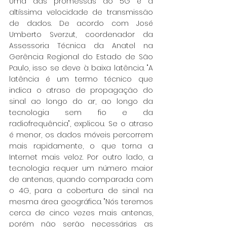
Uma das promessas do 5G é a 
altíssima velocidade de transmissão 
de dados. De acordo com José 
Umberto Sverzut, coordenador da 
Assessoria Técnica da Anatel na 
Gerência Regional do Estado de São 
Paulo, isso se deve à baixa latência. "A 
latência é um termo técnico que 
indica o atraso de propagação do 
sinal ao longo do ar, ao longo da 
tecnologia sem fio e da 
radiofrequência", explicou. Se o atraso 
é menor, os dados móveis percorrem 
mais rapidamente, o que torna a 
Internet mais veloz. Por outro lado, a 
tecnologia requer um número maior 
de antenas, quando comparada com 
o 4G, para a cobertura de sinal na 
mesma área geográfica. "Nós teremos 
cerca de cinco vezes mais antenas, 
porém não serão necessárias as 