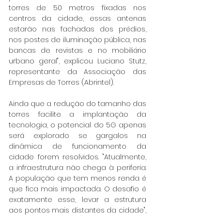
torres de 50 metros fixadas nos 
centros da cidade, essas antenas 
estarão nas fachadas dos prédios, 
nos postes de iluminação pública, nas 
bancas de revistas e no mobiliário 
urbano geral", explicou Luciano Stutz, 
representante da Associação das 
Empresas de Torres (Abrintel).
Ainda que a redução do tamanho das 
torres facilite a implantação da 
tecnologia, o potencial do 5G apenas 
será explorado se gargalos na 
dinâmica de funcionamento da 
cidade forem resolvidos. "Atualmente, 
a infraestrutura não chega à periferia. 
A população que tem menos renda é 
que fica mais impactada. O desafio é 
exatamente esse, levar a estrutura 
aos pontos mais distantes da cidade", 