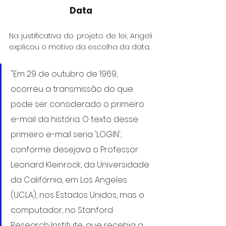
Data
Na justificativa do projeto de lei, Angeli 
explicou o motivo da escolha da data:
"Em 29 de outubro de 1969, 
ocorreu a transmissão do que 
pode ser considerado o primeiro 
e-mail da história. O texto desse 
primeiro e-mail seria 'LOGIN', 
conforme desejava o Professor 
Leonard Kleinrock, da Universidade 
da Califórnia, em Los Angeles 
(UCLA), nos Estados Unidos, mas o 
computador, no Stanford 
Research Institute, que recebia a 