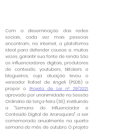
Com a disseminação das redes 
sociais, cada vez mais pessoas 
encontram, na internet, a plataforma 
ideal para defender causas e, muitas 
vezes, garantir sua fonte de renda. São 
os influenciadores digitais, produtores 
de conteúdo, youtubers, tiktokers e 
blogueiros, cuja atuação levou o 
vereador Rafael de Angeli (PSDB) a 
propor o 
Projeto de Lei nº 28/2021
, 
aprovado por unanimidade na Sessão 
Ordinária de terça-feira (30), instituindo 
a "Semana do Influenciador e 
Conteúdo Digital de Araraquara", a ser 
comemorada anualmente na quarta 
semana do mês de outubro. O projeto 