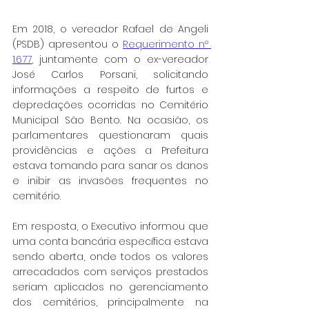
Em 2018, o vereador Rafael de Angeli 
(PSDB) apresentou o 
Requerimento nº 
1.677
, juntamente com o ex-vereador 
José Carlos Porsani, solicitando 
informações a respeito de furtos e 
depredações ocorridas no Cemitério 
Municipal São Bento. Na ocasião, os 
parlamentares questionaram quais 
providências e ações a Prefeitura 
estava tomando para sanar os danos 
e inibir as invasões frequentes no 
cemitério.
Em resposta, o Executivo informou que 
uma conta bancária específica estava 
sendo aberta, onde todos os valores 
arrecadados com serviços prestados 
seriam aplicados no gerenciamento 
dos cemitérios, principalmente na 