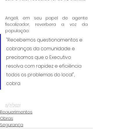
Angeli, em seu papel de agente 
fiscalizador, reverbera a voz da 
população:
"Recebemos questionamentos e 
cobranças da comunidade e 
precisamos que o Executivo 
resolva com rapidez e eficiência 
todos os problemas do local", 
cobra.
5/7/2021
Requerimentos
Obras
Segurança