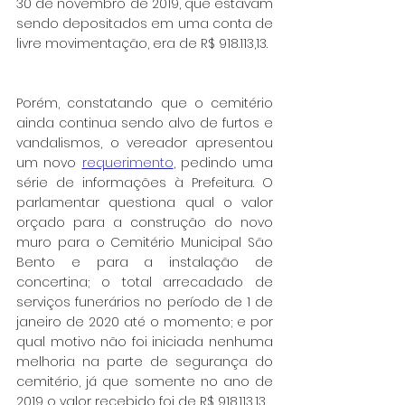
30 de novembro de 2019, que estavam 
sendo depositados em uma conta de 
livre movimentação, era de R$ 918.113,13.
Porém, constatando que o cemitério 
ainda continua sendo alvo de furtos e 
vandalismos, o vereador apresentou 
um novo 
requerimento
, pedindo uma 
série de informações à Prefeitura. O 
parlamentar questiona qual o valor 
orçado para a construção do novo 
muro para o Cemitério Municipal São 
Bento e para a instalação de 
concertina; o total arrecadado de 
serviços funerários no período de 1 de 
janeiro de 2020 até o momento; e por 
qual motivo não foi iniciada nenhuma 
melhoria na parte de segurança do 
cemitério, já que somente no ano de 
2019 o valor recebido foi de R$ 918.113,13.