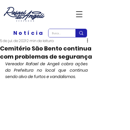
Notícia
5 de jul. de 2021
2 min de leitura
Cemitério São Bento continua
com problemas de segurança
Vereador Rafael de Angeli cobra ações 
da Prefeitura no local que continua 
sendo alvo de furtos e vandalismos.