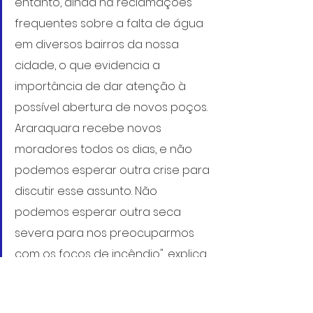
entanto, ainda há reclamações 
frequentes sobre a falta de água 
em diversos bairros da nossa 
cidade, o que evidencia a 
importância de dar atenção à 
possível abertura de novos poços. 
Araraquara recebe novos 
moradores todos os dias, e não 
podemos esperar outra crise para 
discutir esse assunto. Não 
podemos esperar outra seca 
severa para nos preocuparmos 
com os focos de incêndio", explica 
e conclui o vereador Rafael de 
Angeli.