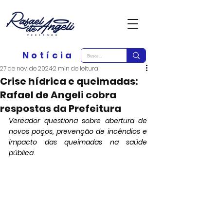
Notícia
27 de nov. de 2024
2 min de leitura
Crise hídrica e queimadas:
Rafael de Angeli cobra
respostas da Prefeitura
Vereador questiona sobre abertura de 
novos poços, prevenção de incêndios e 
impacto das queimadas na saúde 
pública.