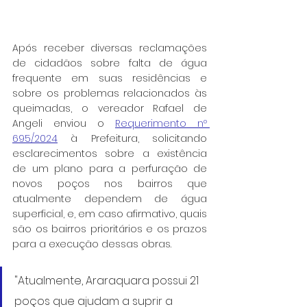
Após receber diversas reclamações 
de cidadãos sobre falta de água 
frequente em suas residências e 
sobre os problemas relacionados às 
queimadas, o vereador Rafael de 
Angeli enviou o 
Requerimento nº 
695/2024
 à Prefeitura, solicitando 
esclarecimentos sobre a existência 
de um plano para a perfuração de 
novos poços nos bairros que 
atualmente dependem de água 
superficial, e, em caso afirmativo, quais 
são os bairros prioritários e os prazos 
para a execução dessas obras.
"Atualmente, Araraquara possui 21 
poços que ajudam a suprir a 