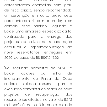
apresentaram anomalias com grau 
de risco crítico, sendo recomendada 
a intervenção em curto prazo; sete 
apresentaram risco moderado; e as 
demais, risco mínimo. Segundo o 
Daae, uma empresa especializada foi 
contratada para a entrega dos 
projetos executivos de recuperação 
estrutural e impermeabilização de 
nove reservatórios, entregues em 
2020, ao custo de R$ 11.961.247,62.
"No segundo semestre de 2020, o 
Daae, através da linha de 
financiamento do Finisa da Caixa 
Federal, pleiteou recursos para a 
execução completa de todos os nove 
projetos de recuperação dos 
reservatórios citados, no valor de R$ 13 
milhões", afirma o ofício, que cita ainda 