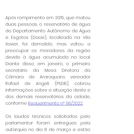
Após rompimento em 2015, que matou 
duas pessoas, o reservatório de água 
do Departamento Autônomo de Água 
e Esgotos (Daae), localizado na Vila 
Xavier, foi demolido, mas voltou a 
preocupar os moradores da região 
devido à água acumulada no local. 
Diante disso, em janeiro, o primeiro 
secretário da Mesa Diretora da 
Câmara de Araraquara, vereador 
Rafael de Angeli (PSDB), cobrou 
informações sobre a situação deste e 
dos demais reservatórios da cidade, 
conforme 
Requerimento nº 96/2022
.
Os laudos técnicos solicitados pelo 
parlamentar foram entregues pela 
autarquia no dia 8 de março e estão 