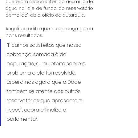
que eram decorrentes do acúmulo de 
água na laje de fundo do reservatório 
demolido", diz o ofício da autarquia.
Angeli acredita que a cobrança gerou 
bons resultados. 
"Ficamos satisfeitos que nossa 
cobrança, somada à da 
população, surtiu efeito sobre o 
problema e ele foi resolvido. 
Esperamos agora que o Daae 
também se atente aos outros 
reservatórios que apresentam 
riscos", cobra e finaliza o 
parlamentar.