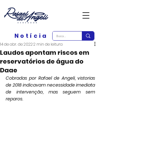
Notícia
14 de abr. de 2022
2 min de leitura
Laudos apontam riscos em
reservatórios de água do
Daae
Cobradas por Rafael de Angeli, vistorias 
de 2018 indicavam necessidade imediata 
de intervenção, mas seguem sem 
reparos.