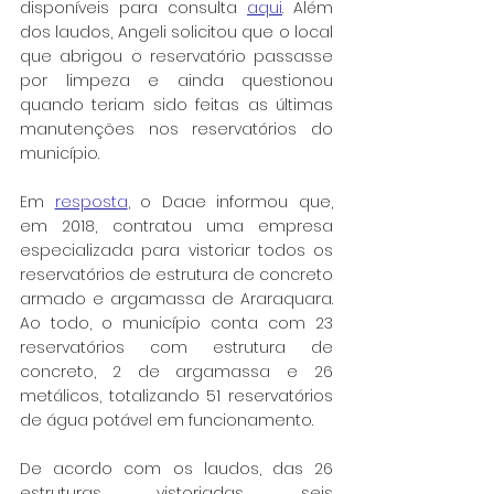
disponíveis para consulta 
aqui
. Além 
dos laudos, Angeli solicitou que o local 
que abrigou o reservatório passasse 
por limpeza e ainda questionou 
quando teriam sido feitas as últimas 
manutenções nos reservatórios do 
município.
Em 
resposta
, o Daae informou que, 
em 2018, contratou uma empresa 
especializada para vistoriar todos os 
reservatórios de estrutura de concreto 
armado e argamassa de Araraquara. 
Ao todo, o município conta com 23 
reservatórios com estrutura de 
concreto, 2 de argamassa e 26 
metálicos, totalizando 51 reservatórios 
de água potável em funcionamento.
De acordo com os laudos, das 26 
estruturas vistoriadas, seis 