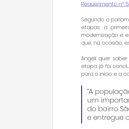
Requerimento nº 5
Segundo o parlame
etapas; a primeir
modernização e efi
que, na ocasião, 
Angeli quer saber
etapa já foi conclu
para o início e a 
"A populaçã
um importan
do bairro Sã
e entregue c