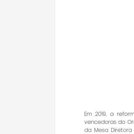
Em 2019, a refor
vencedoras do Orç