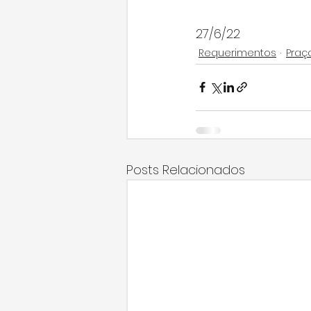
27/6/22
Requerimentos
Praç
Posts Relacionados