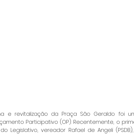
ma e revitalização da Praça São Geraldo foi u
amento Participativo (OP). Recentemente, o primei