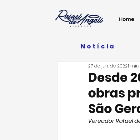
Home
Notícia
27 de jun. de 2022
1 min
Desde 2
obras p
São Ger
Vereador Rafael de