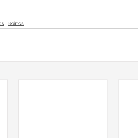
as
Bairros