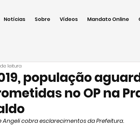
Notícias
Sobre
Vídeos
Mandato Online
 de leitura
019, população aguar
rometidas no OP na Pr
aldo
 Angeli cobra esclarecimentos da Prefeitura. 