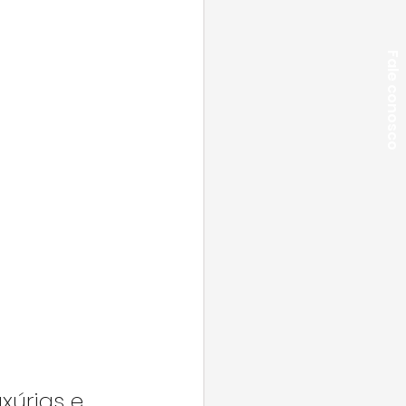
Fale conosco
xúrias e 