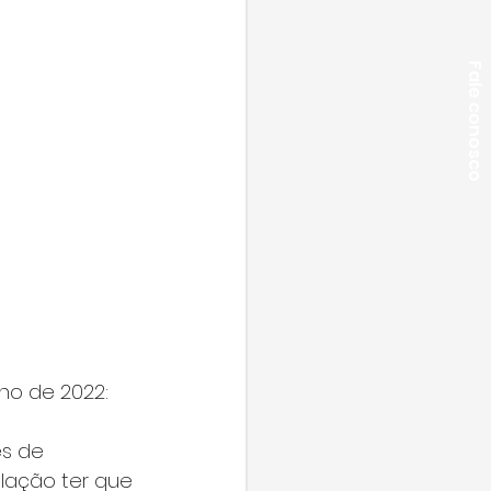
Fale conosco
ho de 2022:
es de 
lação ter que 