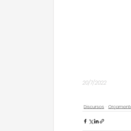
20/7/2022
Discursos
Orçamento 