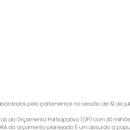
abordados pelo parlamentar na sessão de 19 de jul
obras do Orçamento Participativo (OP) com 30 milhõ
RA do orçamento planejado. É um absurdo a popu