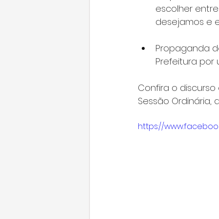
escolher entre
desejamos e e
Propaganda do
Prefeitura por
Confira o discurso
Sessão Ordinária, 
https://www.faceboo