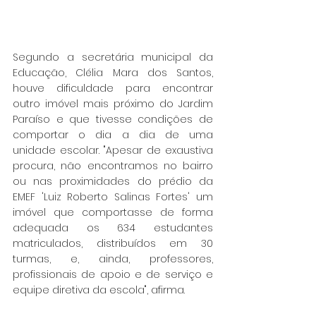
Segundo a secretária municipal da 
Educação, Clélia Mara dos Santos, 
houve dificuldade para encontrar 
outro imóvel mais próximo do Jardim 
Paraíso e que tivesse condições de 
comportar o dia a dia de uma 
unidade escolar. "Apesar de exaustiva 
procura, não encontramos no bairro 
ou nas proximidades do prédio da 
EMEF 'Luiz Roberto Salinas Fortes' um 
imóvel que comportasse de forma 
adequada os 634 estudantes 
matriculados, distribuídos em 30 
turmas, e, ainda, professores, 
profissionais de apoio e de serviço e 
equipe diretiva da escola", afirma.