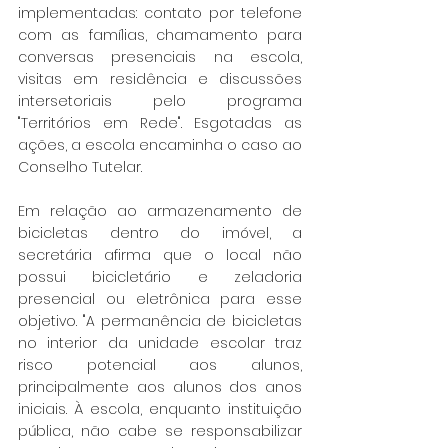
implementadas: contato por telefone 
com as famílias, chamamento para 
conversas presenciais na escola, 
visitas em residência e discussões 
intersetoriais pelo programa 
"Territórios em Rede". Esgotadas as 
ações, a escola encaminha o caso ao 
Conselho Tutelar.
Em relação ao armazenamento de 
bicicletas dentro do imóvel, a 
secretária afirma que o local não 
possui bicicletário e zeladoria 
presencial ou eletrônica para esse 
objetivo. "A permanência de bicicletas 
no interior da unidade escolar traz 
risco potencial aos alunos, 
principalmente aos alunos dos anos 
iniciais. À escola, enquanto instituição 
pública, não cabe se responsabilizar 