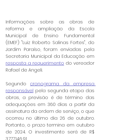
Informações sobre as obras de 
reforma e ampliação da Escola 
Municipal de Ensino Fundamental 
(EMEF) "Luiz Roberto Salinas Fortes", do 
Jardim Paraíso, foram enviadas pela 
Secretaria Municipal da Educação em 
resposta a requerimento
 do vereador 
Rafael de Angeli.
Segundo 
cronograma da empresa 
responsável
 pela segunda etapa das 
obras, a previsão é de término das 
adequações em 360 dias a partir da 
assinatura da ordem de serviço, o que 
ocorreu no último dia 26 de outubro. 
Portanto, o prazo termina em outubro 
de 2024. O investimento será de R$ 
3.777.146,91.