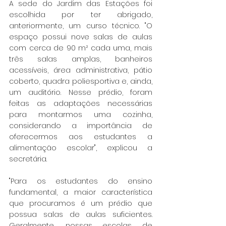
A sede do Jardim das Estações foi 
escolhida por ter abrigado, 
anteriormente, um curso técnico. "O 
espaço possui nove salas de aulas 
com cerca de 90 m² cada uma, mais 
três salas amplas, banheiros 
acessíveis, área administrativa, pátio 
coberto, quadra poliesportiva e, ainda, 
um auditório. Nesse prédio, foram 
feitas as adaptações necessárias 
para montarmos uma cozinha, 
considerando a importância de 
oferecermos aos estudantes a 
alimentação escolar", explicou a 
secretária.
"Para os estudantes do ensino 
fundamental, a maior característica 
que procuramos é um prédio que 
possua salas de aulas suficientes. 
Geralmente, nossas escolas de 