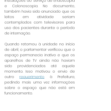
instalações do Serviço de Endoscopia 
e Colonoscopia. No documento, 
também havia sido anunciado que os 
leitos em atividade seriam 
contemplados com televisores para 
uso dos pacientes durante o período 
de internação.
Quando retornou à unidade no início 
de abril, o parlamentar verificou que o 
espaço permanecia inativo e que os 
aparelhos de TV ainda não haviam 
sido providenciados até aquele 
momento. Isso motivou o envio de 
outro 
requerimento
 à Prefeitura, 
pedindo mais uma vez informações 
sobre o espaço que não está em 
funcionamento.