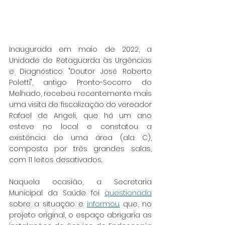
Inaugurada em maio de 2022, a 
Unidade de Retaguarda às Urgências 
e Diagnóstico "Doutor José Roberto 
Poletti", antigo Pronto-Socorro do 
Melhado, recebeu recentemente mais 
uma visita de fiscalização do vereador 
Rafael de Angeli, que há um ano 
esteve no local e constatou a 
existência de uma área (ala C), 
composta por três grandes salas, 
com 11 leitos desativados.
Naquela ocasião, a Secretaria 
Municipal da Saúde foi 
questionada
sobre a situação e 
informou
 que, no 
projeto original, o espaço abrigaria as 