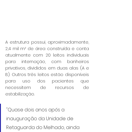
A estrutura possui, aproximadamente, 
2,4 mil m² de área construída e conta 
atualmente com 20 leitos individuais 
para internação, com banheiros 
privativos, divididos em duas alas (A e 
B). Outros três leitos estão disponíveis 
para uso dos pacientes que 
necessitem de recursos de 
estabilização.
"Quase dois anos após a 
inauguração da Unidade de 
Retaguarda do Melhado, ainda 