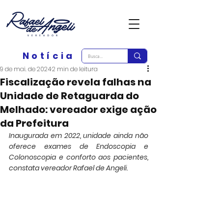
Notícia
9 de mai. de 2024
2 min de leitura
Fiscalização revela falhas na
Unidade de Retaguarda do
Melhado: vereador exige ação
da Prefeitura
Inaugurada em 2022, unidade ainda não 
oferece exames de Endoscopia e 
Colonoscopia e conforto aos pacientes, 
constata vereador Rafael de Angeli.