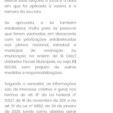
exerce suas funções; o local e a data 
em que foi aplicada a vacina, e o 
número do seu lote.
Se aprovada, a lei também 
estabelece multa para as pessoas 
que forem vacinadas em desacordo 
com as priorizações estabelecidas 
nos planos nacional, estadual e 
municipal de vacinação ou 
imunização, na ordem de 10 (dez) 
Unidades Fiscais Municipais, ou seja, R$ 
602,90, sem prejuízo de outras 
medidas e responsabilizações.
Segundo o vereador, as informações 
são de interesse coletivo e geral, nos 
termos do art. 8º da Lei Federal nº 
12.527, de 18 de novembro de 2011, e do 
art. 5º da Lei nº 9.862, de 29 de janeiro 
de 2020, tendo como objetivo gerar 