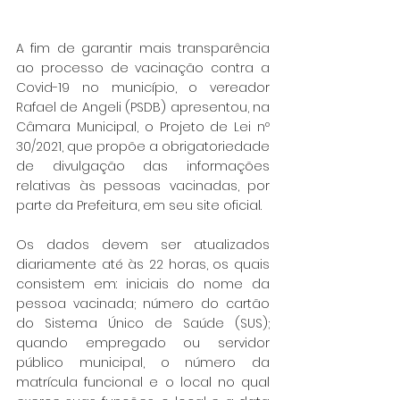
A fim de garantir mais transparência 
ao processo de vacinação contra a 
Covid-19 no município, o vereador 
Rafael de Angeli (PSDB) apresentou, na 
Câmara Municipal, o Projeto de Lei nº 
30/2021, que propõe a obrigatoriedade 
de divulgação das informações 
relativas às pessoas vacinadas, por 
parte da Prefeitura, em seu site oficial.
Os dados devem ser atualizados 
diariamente até às 22 horas, os quais 
consistem em: iniciais do nome da 
pessoa vacinada; número do cartão 
do Sistema Único de Saúde (SUS); 
quando empregado ou servidor 
público municipal, o número da 
matrícula funcional e o local no qual 