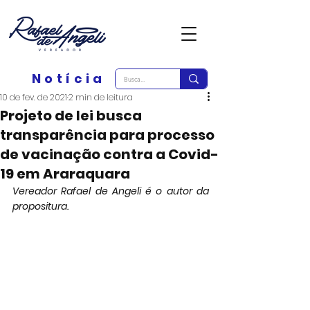
Notícia
10 de fev. de 2021
2 min de leitura
Projeto de lei busca
transparência para processo
de vacinação contra a Covid-
19 em Araraquara
Vereador Rafael de Angeli é o autor da 
propositura.