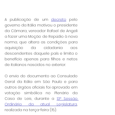
A publicação de um 
decreto
 pelo 
governo da Itália motivou o presidente 
da Câmara, vereador Rafael de Angeli 
a fazer uma Moção de Repúdio à nova 
norma, que altera as condições para 
aquisição da cidadania aos 
descendentes daquele país e limita o 
benefício apenas para filhos e netos 
de italianos nascidos no exterior.
O envio do documento ao Consulado 
Geral da Itália em São Paulo e para 
outros órgãos oficiais foi aprovado em 
votação simbólica no Plenário da 
Casa de Leis, durante a 
13ª Sessão 
Ordinária da atual Legislatura
, 
realizada na terça-feira (15).