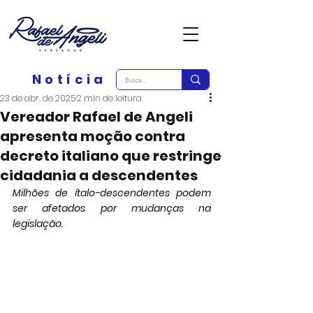
Notícia
23 de abr. de 2025
2 min de leitura
Vereador Rafael de Angeli
apresenta moção contra
decreto italiano que restringe
cidadania a descendentes
Milhões de ítalo-descendentes podem 
ser afetados por mudanças na 
legislação.