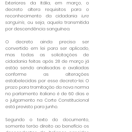
Exteriores da Itália, em março, o 
decreto altera requisitos para o 
reconhecimento da cidadania 
iure 
sanguinis
, ou seja, aquela transmitida 
por descendência sanguínea.
O decreto ainda precisa ser 
convertido em lei para ser aplicado, 
mas todas as solicitações de 
cidadania feitas após 28 de março já 
estão sendo analisadas e avaliadas 
conforme as alterações 
estabelecidas por esse decreto-lei. O 
prazo para tramitação da nova norma 
no parlamento italiano é de 60 dias e 
o julgamento na Corte Constitucional 
está previsto para junho.
Segundo o texto do documento, 
somente terão direito ao benefício os 