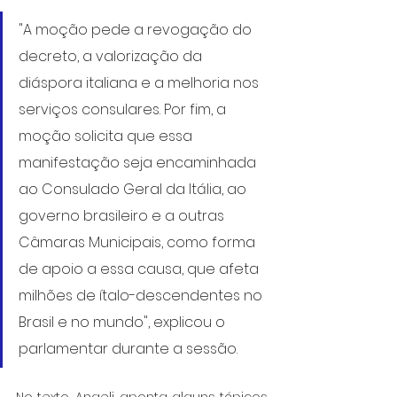
"A moção pede a revogação do 
decreto, a valorização da 
diáspora italiana e a melhoria nos 
serviços consulares. Por fim, a 
moção solicita que essa 
manifestação seja encaminhada 
ao Consulado Geral da Itália, ao 
governo brasileiro e a outras 
Câmaras Municipais, como forma 
de apoio a essa causa, que afeta 
milhões de ítalo-descendentes no 
Brasil e no mundo", explicou o 
parlamentar durante a sessão.
No texto, Angeli aponta alguns tópicos 