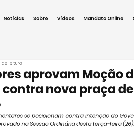
Notícias
Sobre
Vídeos
Mandato Online
 de leitura
res aprovam Moção d
 contra nova praça de
o
mentares se posicionam contra intenção do Gove
vado na Sessão Ordinária desta terça-feira (26)