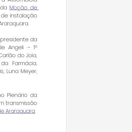
 da 
Moção de 
de instalação 
Araraquara.
presidente da 
e Angeli – 1º 
arlão do Joia, 
 da Farmácia, 
, Luna Meyer, 
o Plenário da 
om transmissão 
e Araraquara
.