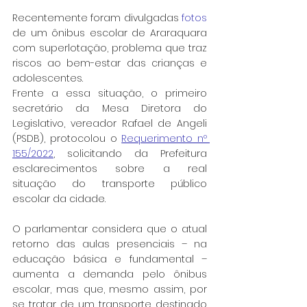
Recentemente foram divulgadas 
fotos
de um ônibus escolar de Araraquara 
com superlotação, problema que traz 
riscos ao bem-estar das crianças e 
adolescentes.
Frente a essa situação, o primeiro 
secretário da Mesa Diretora do 
Legislativo, vereador Rafael de Angeli 
(PSDB), protocolou o 
Requerimento nº 
155/2022
, solicitando da Prefeitura 
esclarecimentos sobre a real 
situação do transporte público 
escolar da cidade.
O parlamentar considera que o atual 
retorno das aulas presenciais – na 
educação básica e fundamental – 
aumenta a demanda pelo ônibus 
escolar, mas que, mesmo assim, por 
se tratar de um transporte destinado 