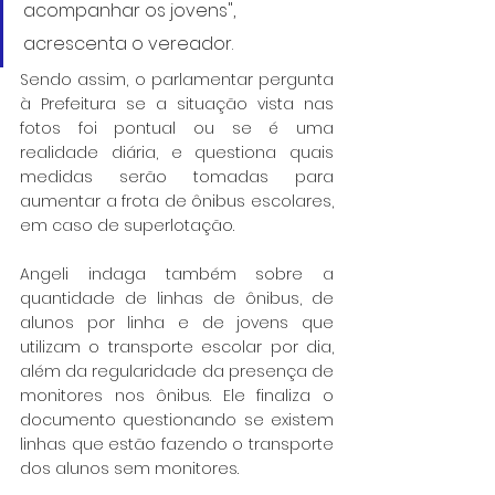
acompanhar os jovens", 
acrescenta o vereador.
Sendo assim, o parlamentar pergunta 
à Prefeitura se a situação vista nas 
fotos foi pontual ou se é uma 
realidade diária, e questiona quais 
medidas serão tomadas para 
aumentar a frota de ônibus escolares, 
em caso de superlotação.
Angeli indaga também sobre a 
quantidade de linhas de ônibus, de 
alunos por linha e de jovens que 
utilizam o transporte escolar por dia, 
além da regularidade da presença de 
monitores nos ônibus. Ele finaliza o 
documento questionando se existem 
linhas que estão fazendo o transporte 
dos alunos sem monitores.