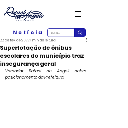
Notícia
22 de fev. de 2022
1 min de leitura
Superlotação de ônibus
escolares do município traz
insegurança geral
Vereador Rafael de Angeli cobra 
posicionamento da Prefeitura. 