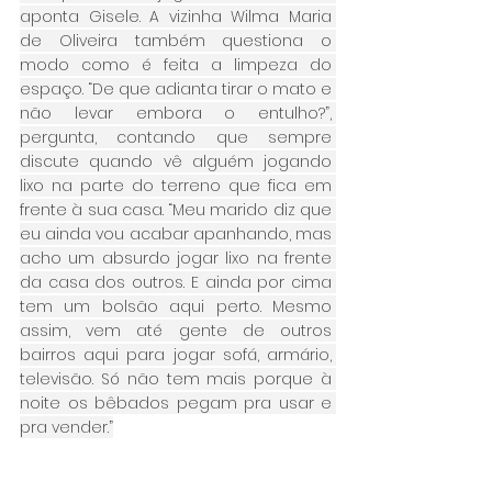
aponta Gisele. A vizinha Wilma Maria 
de Oliveira também questiona o 
modo como é feita a limpeza do 
espaço. “De que adianta tirar o mato e 
não levar embora o entulho?”, 
pergunta, contando que sempre 
discute quando vê alguém jogando 
lixo na parte do terreno que fica em 
frente à sua casa. “Meu marido diz que 
eu ainda vou acabar apanhando, mas 
acho um absurdo jogar lixo na frente 
da casa dos outros. E ainda por cima 
tem um bolsão aqui perto. Mesmo 
assim, vem até gente de outros 
bairros aqui para jogar sofá, armário, 
televisão. Só não tem mais porque à 
noite os bêbados pegam pra usar e 
pra vender.”