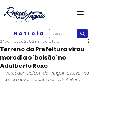
Notícia
24 de mai. de 2019
2 min de leitura
Terreno da Prefeitura virou
moradia e ‘bolsão’ no
Adalberto Roxo
Vereador Rafael de Angeli esteve no 
local e levará problemas à Prefeitura