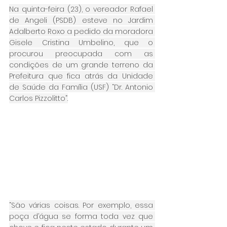
Na quinta-feira (23), o vereador Rafael 
de Angeli (PSDB) esteve no Jardim 
Adalberto Roxo a pedido da moradora 
Gisele Cristina Umbelino, que o 
procurou preocupada com as 
condições de um grande terreno da 
Prefeitura que fica atrás da Unidade 
de Saúde da Família (USF) “Dr. Antonio 
Carlos Pizzolitto”.
“São várias coisas. Por exemplo, essa 
poça d’água se forma toda vez que 