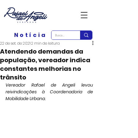
Notícia
22 de set. de 2021
2 min de leitura
Atendendo demandas da
população, vereador indica
constantes melhorias no
trânsito
Vereador Rafael de Angeli levou 
reivindicações à Coordenadoria de 
Mobilidade Urbana.