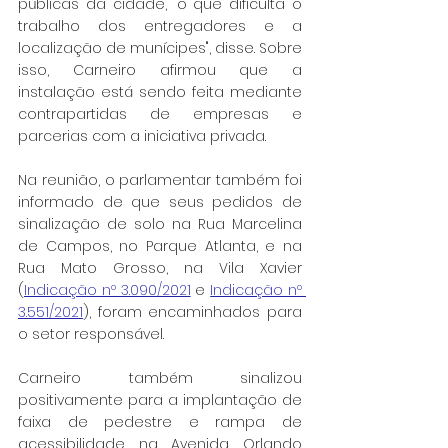
públicas da cidade, "o que dificulta o 
trabalho dos entregadores e a 
localização de munícipes", disse. Sobre 
isso, Carneiro afirmou que a 
instalação está sendo feita mediante 
contrapartidas de empresas e 
parcerias com a iniciativa privada.
Na reunião, o parlamentar também foi 
informado de que seus pedidos de 
sinalização de solo na Rua Marcelina 
de Campos, no Parque Atlanta, e na 
Rua Mato Grosso, na Vila Xavier 
(
Indicação nº 3.090/2021
 e 
Indicação nº 
3.551/2021
), foram encaminhados para 
o setor responsável.
Carneiro também sinalizou 
positivamente para a implantação de 
faixa de pedestre e rampa de 
acessibilidade na Avenida Orlando 