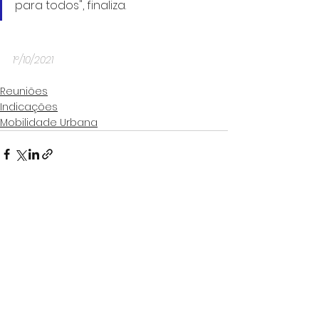
para todos", finaliza.
1º/10/2021
Reuniões
Indicações
Mobilidade Urbana
Ver tudo
Posts Relacionados