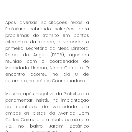
Após diversas solicitações feitas à 
Prefeitura cobrando soluções para 
problemas do trânsito em pontos 
diferentes da cidade, o vereador e 
primeiro secretário da Mesa Diretora, 
Rafael de Angeli (PSDB), agendou 
reunião com o coordenador de 
Mobilidade Urbana, Nilson Carneiro. O 
encontro ocorreu no dia 8 de 
setembro, na própria Coordenadoria.
Mesmo após negativa da Prefeitura, o 
parlamentar insistiu na implantação 
de redutores de velocidade em 
ambas as pistas da Avenida Dom 
Carlos Carmelo, em frente ao número 
716, no bairro Jardim Botânico 