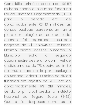
Com déficit primário na casa dos R$ 57 
milhões, sendo que a meta fixada na 
Lei de Diretrizes Orçamentárias (LDO) 
para o período era de 
aproximadamente R$ 13 milhões, as 
contas públicas apresentaram uma 
piora em relação ao ano passado, 
quando foi registrado resultado 
negativo de R$ 16.624.497,60 milhões. 
Mesmo diante desses números, o 
Município fecha o segundo 
quadrimestre deste ano com nível de 
endividamento de 17%, abaixo do limite 
de 120% estabelecido por resolução 
do Senado Federal.  O saldo da dívida 
fundada em agosto de 2018 era de 
aproximadamente R$ 218 milhões, 
sendo o principal credor o Instituto 
Nacional do Seguro Social (INSS). 
Quanto às despesas correntes, a 