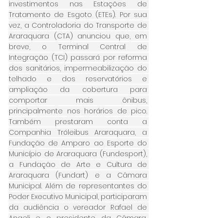
investimentos nas Estações de 
Tratamento de Esgoto (ETEs). Por sua 
vez, a Controladoria do Transporte de 
Araraquara (CTA) anunciou que, em 
breve, o Terminal Central de 
Integração (TCI) passará por reforma 
dos sanitários, impermeabilização do 
telhado e dos reservatórios e 
ampliação da cobertura para 
comportar mais ônibus, 
principalmente nos horários de pico. 
Também prestaram conta a 
Companhia Tróleibus Araraquara, a 
Fundação de Amparo ao Esporte do 
Município de Araraquara (Fundesport), 
a Fundação de Arte e Cultura de 
Araraquara (Fundart) e a Câmara 
Municipal. Além de representantes do 
Poder Executivo Municipal, participaram 
da audiência o vereador Rafael de 