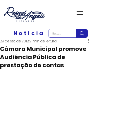
Notícia
29 de set. de 2018
2 min de leitura
Câmara Municipal promove
Audiência Pública de
prestação de contas