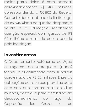
maior parte delas é com pessoal, 
aproximadamente R$ 400 milhões, 
correspondendo a 50,80% da Receita 
Corrente Líquida, abaixo do limite legal 
de R$ 54%. Ainda no quesito despesa, a 
Saúde e a Educação receberam 
atenção especial, com gastos de R$ 
62 milhões a mais do que o exigido 
pela legislação.
Investimentos
O Departamento Autônomo de Água 
e Esgotos de Araraquara (Daae) 
fechou o quadrimestre com superávit 
aproximado de R$ 22 milhões. Entre as 
aplicações de recursos previstas para 
este ano, que somam mais de R$ 18 
milhões, destaque para o trabalho de 
desassoreamento do lago da 
Captação das Cruzes e os 