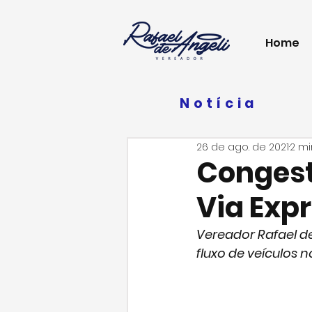
Home
Notícia
26 de ago. de 2021
2 mi
Conges
Via Exp
Vereador Rafael d
fluxo de veículos