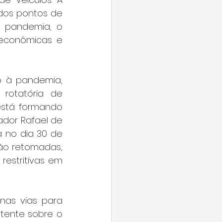
dos pontos de 
 pandemia, o 
 econômicas e 
 à pandemia, 
rotatória de 
stá formando 
or Rafael de 
 no dia 30 de 
ão retomadas, 
estritivas em 
nas vias para 
ente sobre o 