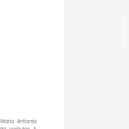
Fale conosco
Maria Antonia 
 veículos. A 