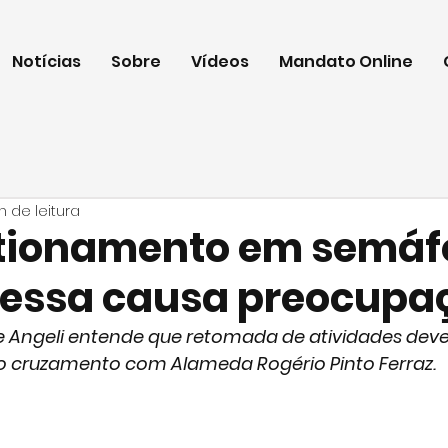
Notícias
Sobre
Vídeos
Mandato Online
n de leitura
tionamento em semáf
ressa causa preocupa
e Angeli entende que retomada de atividades dev
 no cruzamento com Alameda Rogério Pinto Ferraz.