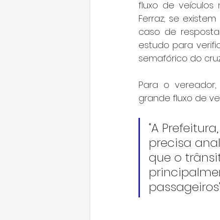
fluxo de veículos
Ferraz; se existe
caso de resposta 
estudo para verifi
semafórico do cru
Para o vereador,
grande fluxo de veí
"A Prefeitur
precisa ana
que o trâns
principalme
passageiros"