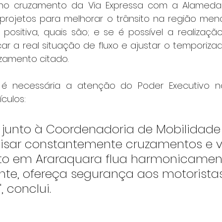
 no cruzamento da Via Expressa com a Alameda R
m projetos para melhorar o trânsito na região men
positiva, quais são; e se é possível a realizaç
car a real situação de fluxo e ajustar o temporiza
zamento citado.
 é necessária a atenção do Poder Executivo n
culos:
a, junto à Coordenadoria de Mobilidade
lisar constantemente cruzamentos e v
ito em Araraquara flua harmonicament
nte, ofereça segurança aos motoristas
, conclui.