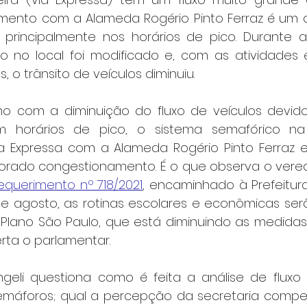
amento com a Alameda Rogério Pinto Ferraz é um 
principalmente nos horários de pico. Durante a
o no local foi modificado e, com as atividades
, o trânsito de veículos diminuiu.
o com a diminuição do fluxo de veículos devido
m horários de pico, o sistema semafórico na 
 Expressa com a Alameda Rogério Pinto Ferraz e
ado congestionamento. É o que observa o veread
equerimento nº 718/2021
, encaminhado à Prefeitura
 de agosto, as rotinas escolares e econômicas ser
lano São Paulo, que está diminuindo as medidas r
erta o parlamentar.
eli questiona como é feita a análise de fluxo 
máforos; qual a percepção da secretaria compet