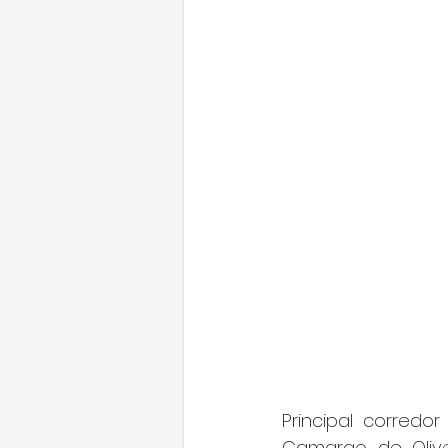
Principal corredo
Camargo de Olivei