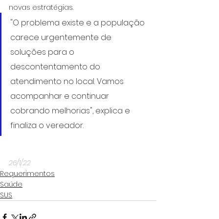
novas estratégias. 
"O problema existe e a população 
carece urgentemente de 
soluções para o 
descontentamento do 
atendimento no local. Vamos 
acompanhar e continuar 
cobrando melhorias", explica e 
finaliza o vereador.
26/1/22
Requerimentos
Saúde
SUS