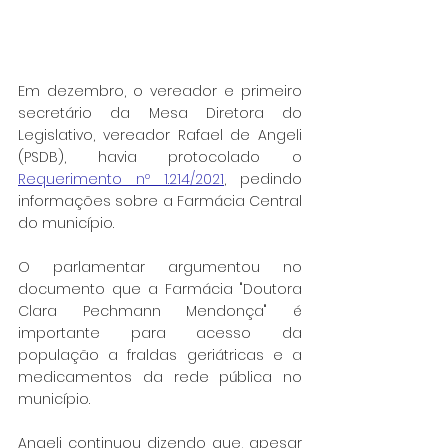
Em dezembro, o vereador e primeiro 
secretário da Mesa Diretora do 
Legislativo, vereador Rafael de Angeli 
(PSDB), havia protocolado o 
Requerimento nº 1.214/2021
, pedindo 
informações sobre a Farmácia Central 
do município.
O parlamentar argumentou no 
documento que a Farmácia "Doutora 
Clara Pechmann Mendonça" é 
importante para acesso da 
população a fraldas geriátricas e a 
medicamentos da rede pública no 
município.
Angeli continuou dizendo que, apesar 