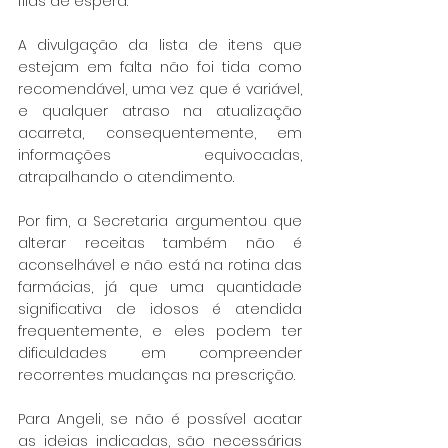
filas de espera.
A divulgação da lista de itens que 
estejam em falta não foi tida como 
recomendável, uma vez que é variável, 
e qualquer atraso na atualização 
acarreta, consequentemente, em 
informações equivocadas, 
atrapalhando o atendimento.
Por fim, a Secretaria argumentou que 
alterar receitas também não é 
aconselhável e não está na rotina das 
farmácias, já que uma quantidade 
significativa de idosos é atendida 
frequentemente, e eles podem ter 
dificuldades em compreender 
recorrentes mudanças na prescrição.
Para Angeli, se não é possível acatar 
as ideias indicadas, são necessárias 