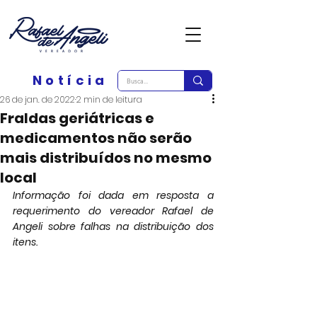
Notícia
26 de jan. de 2022
2 min de leitura
Fraldas geriátricas e
medicamentos não serão
mais distribuídos no mesmo
local
Informação foi dada em resposta a 
requerimento do vereador Rafael de 
Angeli sobre falhas na distribuição dos 
itens.