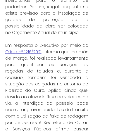
interditá-las para o trânsito de 
pedestres. Por fim, Angeli pergunta se 
existe previsão para a instalação de 
grades de proteção ou a 
possibilidade da obra ser colocada 
no Orçamento Anual do município.
Em resposta, o Executivo, por meio do 
Ofício nº 1216/2021
, informa que, no mês 
de março, foi realizado levantamento 
para quantificar os serviços de 
roçadas de taludes e, durante a 
ocasião, também foi verificada a 
situação das calçadas no entorno do 
Ribeirão do Ouro. Explica ainda que, 
devido ao elevado fluxo de veículos na 
via, a interdição do passeio pode 
acarretar graves acidentes de trânsito 
com a utilização da faixa de rodagem 
por pedestres. A Secretaria de Obras 
e Serviços Públicos afirma buscar 