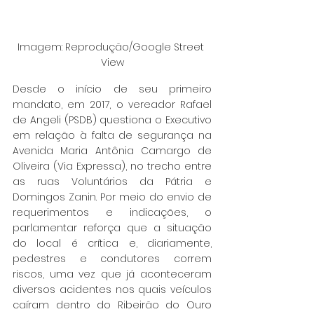
Imagem: Reprodução/Google Street 
View
Desde o início de seu primeiro 
mandato, em 2017, o vereador Rafael 
de Angeli (PSDB) questiona o Executivo 
em relação à falta de segurança na 
Avenida Maria Antônia Camargo de 
Oliveira (Via Expressa), no trecho entre 
as ruas Voluntários da Pátria e 
Domingos Zanin. Por meio do envio de 
requerimentos e indicações, o 
parlamentar reforça que a situação 
do local é crítica e, diariamente, 
pedestres e condutores correm 
riscos, uma vez que já aconteceram 
diversos acidentes nos quais veículos 
caíram dentro do Ribeirão do Ouro 