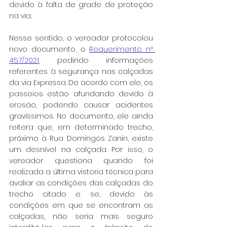
devido à falta de grade de proteção 
na via.
Nesse sentido, o vereador protocolou 
novo documento, o 
Requerimento nº 
457/2021
, pedindo informações 
referentes à segurança nas calçadas 
da via Expressa. De acordo com ele, os 
passeios estão afundando devido à 
erosão, podendo causar acidentes 
gravíssimos. No documento, ele ainda 
reitera que, em determinado trecho, 
próximo à Rua Domingos Zanin, existe 
um desnível na calçada. Por isso, o 
vereador questiona quando foi 
realizada a última vistoria técnica para 
avaliar as condições das calçadas do 
trecho citado e se, devido às 
condições em que se encontram as 
calçadas, não seria mais seguro 