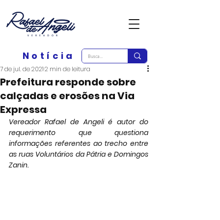
Notícia
7 de jul. de 2021
2 min de leitura
Prefeitura responde sobre
calçadas e erosões na Via
Expressa
Vereador Rafael de Angeli é autor do 
requerimento que questiona 
informações referentes ao trecho entre 
as ruas Voluntários da Pátria e Domingos 
Zanin.