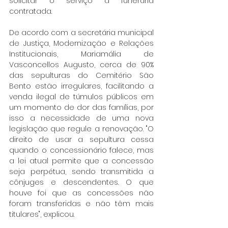
solicitar o serviço à funerária 
contratada.
De acordo com a secretária municipal 
de Justiça, Modernização e Relações 
Institucionais, Mariamália de 
Vasconcellos Augusto, cerca de 90% 
das sepulturas do Cemitério São 
Bento estão irregulares, facilitando a 
venda ilegal de túmulos públicos em 
um momento de dor das famílias, por 
isso a necessidade de uma nova 
legislação que regule a renovação. "O 
direito de usar a sepultura cessa 
quando o concessionário falece, mas 
a lei atual permite que a concessão 
seja perpétua, sendo transmitida a 
cônjuges e descendentes. O que 
houve foi que as concessões não 
foram transferidas e não têm mais 
titulares", explicou.