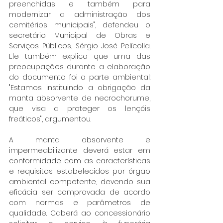
preenchidas e também para 
modernizar a administração dos 
cemitérios municipais", defendeu o 
secretário Municipal de Obras e 
Serviços Públicos, Sérgio José Pelícolla. 
Ele também explica que uma das 
preocupações durante a elaboração 
do documento foi a parte ambiental: 
"Estamos instituindo a obrigação da 
manta absorvente de necrochorume, 
que visa a proteger os lençóis 
freáticos", argumentou.
A manta absorvente e 
impermeabilizante deverá estar em 
conformidade com as características 
e requisitos estabelecidos por órgão 
ambiental competente, devendo sua 
eficácia ser comprovada de acordo 
com normas e parâmetros de 
qualidade. Caberá ao concessionário 