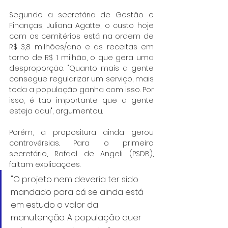
Segundo a secretária de Gestão e 
Finanças, Juliana Agatte, o custo hoje 
com os cemitérios está na ordem de 
R$ 3,8 milhões/ano e as receitas em 
torno de R$ 1 milhão, o que gera uma 
desproporção. "Quanto mais a gente 
consegue regularizar um serviço, mais 
toda a população ganha com isso. Por 
isso, é tão importante que a gente 
esteja aqui", argumentou.
Porém, a propositura ainda gerou 
controvérsias. Para o primeiro 
secretário, Rafael de Angeli (PSDB), 
faltam explicações. 
"O projeto nem deveria ter sido 
mandado para cá se ainda está 
em estudo o valor da 
manutenção. A população quer 