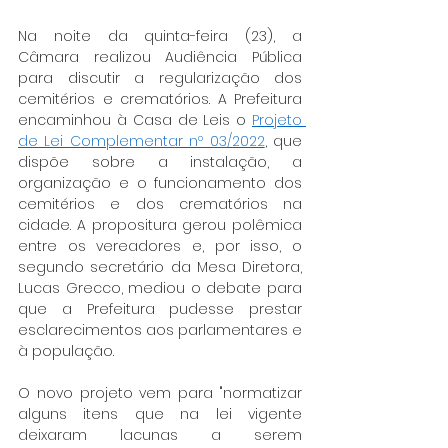
Na noite da quinta-feira (23), a 
Câmara realizou Audiência Pública 
para discutir a regularização dos 
cemitérios e crematórios. A Prefeitura 
encaminhou à Casa de Leis o 
Projeto 
de Lei Complementar nº 03/2022
, que 
dispõe sobre a instalação, a 
organização e o funcionamento dos 
cemitérios e dos crematórios na 
cidade. A propositura gerou polêmica 
entre os vereadores e, por isso, o 
segundo secretário da Mesa Diretora, 
Lucas Grecco, mediou o debate para 
que a Prefeitura pudesse prestar 
esclarecimentos aos parlamentares e 
à população.
O novo projeto vem para "normatizar 
alguns itens que na lei vigente 
deixaram lacunas a serem 