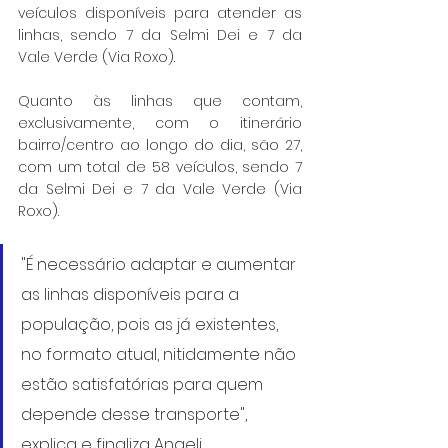
veículos disponíveis para atender as 
linhas, sendo 7 da Selmi Dei e 7 da 
Vale Verde (Via Roxo).
Quanto às linhas que contam, 
exclusivamente, com o itinerário 
bairro/centro ao longo do dia, são 27, 
com um total de 58 veículos, sendo 7 
da Selmi Dei e 7 da Vale Verde (Via 
Roxo).
"É necessário adaptar e aumentar 
as linhas disponíveis para a 
população, pois as já existentes, 
no formato atual, nitidamente não 
estão satisfatórias para quem 
depende desse transporte", 
explica e finaliza Angeli.