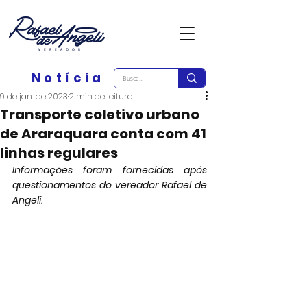
Notícia
9 de jan. de 2023
2 min de leitura
Transporte coletivo urbano
de Araraquara conta com 41
linhas regulares
Informações foram fornecidas após 
questionamentos do vereador Rafael de 
Angeli.