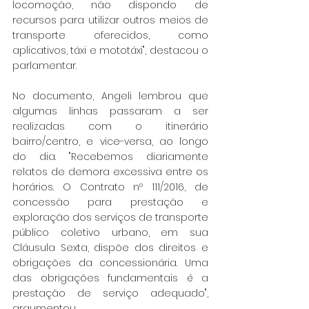
locomoção, não dispondo de 
recursos para utilizar outros meios de 
transporte oferecidos, como 
aplicativos, táxi e mototáxi", destacou o 
parlamentar.
No documento, Angeli lembrou que 
algumas linhas passaram a ser 
realizadas com o itinerário 
bairro/centro, e vice-versa, ao longo 
do dia. "Recebemos diariamente 
relatos de demora excessiva entre os 
horários. O Contrato nº 111/2016, de 
concessão para prestação e 
exploração dos serviços de transporte 
público coletivo urbano, em sua 
Cláusula Sexta, dispõe dos direitos e 
obrigações da concessionária. Uma 
das obrigações fundamentais é a 
prestação de serviço adequado", 
argumentou.