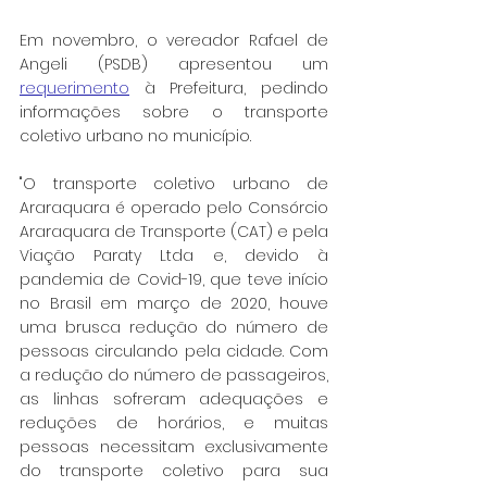
Em novembro, o vereador Rafael de 
Angeli (PSDB) apresentou um 
requerimento
 à Prefeitura, pedindo 
informações sobre o transporte 
coletivo urbano no município.
"O transporte coletivo urbano de 
Araraquara é operado pelo Consórcio 
Araraquara de Transporte (CAT) e pela 
Viação Paraty Ltda e, devido à 
pandemia de Covid-19, que teve início 
no Brasil em março de 2020, houve 
uma brusca redução do número de 
pessoas circulando pela cidade. Com 
a redução do número de passageiros, 
as linhas sofreram adequações e 
reduções de horários, e muitas 
pessoas necessitam exclusivamente 
do transporte coletivo para sua 